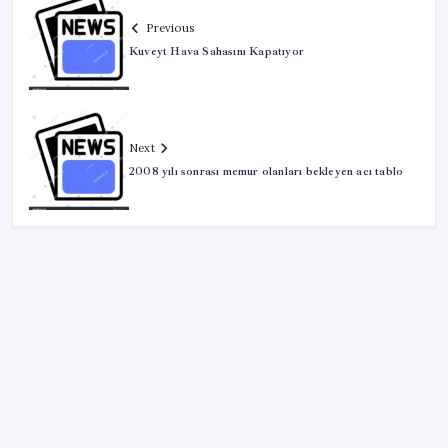
Previous
Kuveyt Hava Sahasını Kapatıyor
Next
2008 yılı sonrası memur olanları bekleyen acı tablo
SON YAZILAR