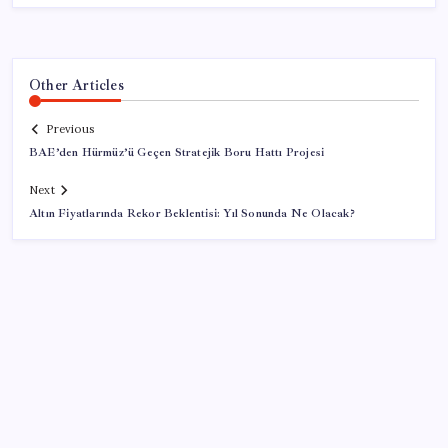
Other Articles
Previous
BAE’den Hürmüz’ü Geçen Stratejik Boru Hattı Projesi
Next
Altın Fiyatlarında Rekor Beklentisi: Yıl Sonunda Ne Olacak?
SON YAZILAR