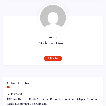
Author
Mehmet Demir
Follow Me
Other Articles
Previous
İBB’nin Restore Ettiği Metrohan Binası İçin Yeni Bir Gelişme: Vakıflar
Genel Müdürlüğü Göz Kumakta