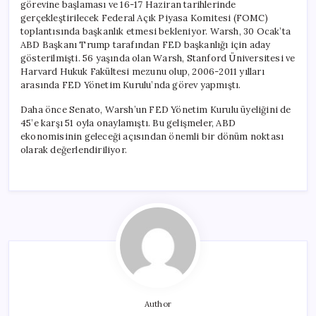
görevine başlaması ve 16-17 Haziran tarihlerinde
gerçekleştirilecek Federal Açık Piyasa Komitesi (FOMC)
toplantısında başkanlık etmesi bekleniyor. Warsh, 30 Ocak’ta
ABD Başkanı Trump tarafından FED başkanlığı için aday
gösterilmişti. 56 yaşında olan Warsh, Stanford Üniversitesi ve
Harvard Hukuk Fakültesi mezunu olup, 2006-2011 yılları
arasında FED Yönetim Kurulu’nda görev yapmıştı.
Daha önce Senato, Warsh’un FED Yönetim Kurulu üyeliğini de
45’e karşı 51 oyla onaylamıştı. Bu gelişmeler, ABD
ekonomisinin geleceği açısından önemli bir dönüm noktası
olarak değerlendiriliyor.
Author