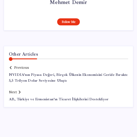
Mehmet Demir
Follow Me
Other Articles
Previous
NVIDIA’nın Piyasa Değeri, Birçok Ülkenin Ekonomisini Geride Bıraktı:
5,5 Trilyon Dolar Seviyesine Ulaştı
Next
AB, Türkiye ve Ermenistan’ın Ticaret İlişkilerini Destekliyor