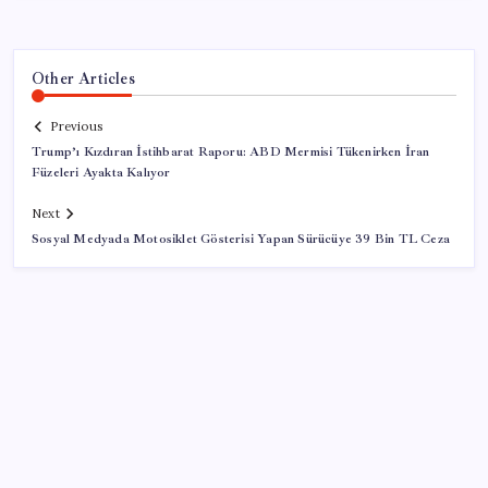
Other Articles
Previous
Trump’ı Kızdıran İstihbarat Raporu: ABD Mermisi Tükenirken İran
Füzeleri Ayakta Kalıyor
Next
Sosyal Medyada Motosiklet Gösterisi Yapan Sürücüye 39 Bin TL Ceza
SON YAZILAR