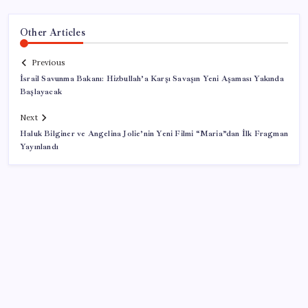
Other Articles
Previous
İsrail Savunma Bakanı: Hizbullah’a Karşı Savaşın Yeni Aşaması Yakında
Başlayacak
Next
Haluk Bilginer ve Angelina Jolie’nin Yeni Filmi “Maria”dan İlk Fragman
Yayınlandı
SON YAZILAR