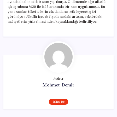
ayında da önemli bir zam yapılmıştı. O dönemde ağır alkollü
içki grubuna %20 ile %25 arasında bir zam uygulanmıştı. Bu
yeni zamlar, tüketicilerin cüzdanlarını etkileyecek gibi
görünüyor. Alkollü içecek fiyatlarındaki artışın, sektördeki
maliyetlerin yükselmesinden kaynaklandığı belirtiliyor.
Author
Mehmet Demir
Follow Me