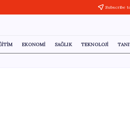
Subscribe t
ĞİTİM
EKONOMİ
SAĞLIK
TEKNOLOJİ
TANI