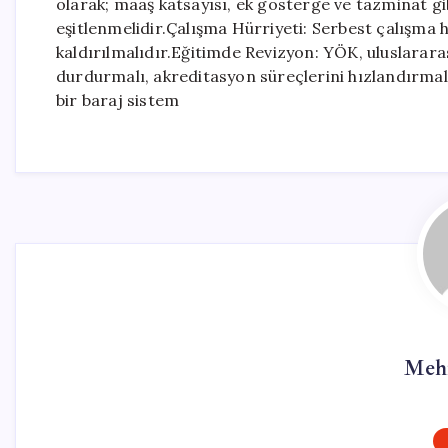
olarak; maaş katsayısı, ek gösterge ve tazminat gib
eşitlenmelidir.Çalışma Hürriyeti: Serbest çalışma h
kaldırılmalıdır.Eğitimde Revizyon: YÖK, uluslarar
durdurmalı, akreditasyon süreçlerini hızlandırmalı 
bir baraj sistem
Meh