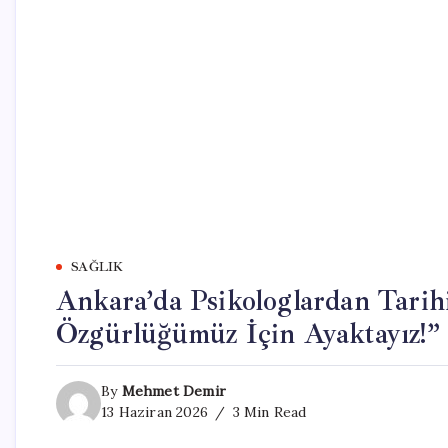
SAĞLIK
Ankara’da Psikologlardan Tari
Özgürlüğümüz İçin Ayaktayız!” 
By
Mehmet Demir
13 Haziran 2026
3 Min Read