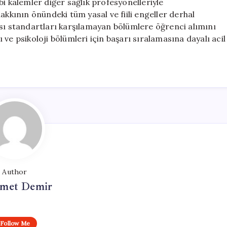
i kalemler diğer sağlık profesyonelleriyle
akkının önündeki tüm yasal ve fiili engeller derhal
ası standartları karşılamayan bölümlere öğrenci alımını
ve psikoloji bölümleri için başarı sıralamasına dayalı acil
Author
met Demir
Follow Me