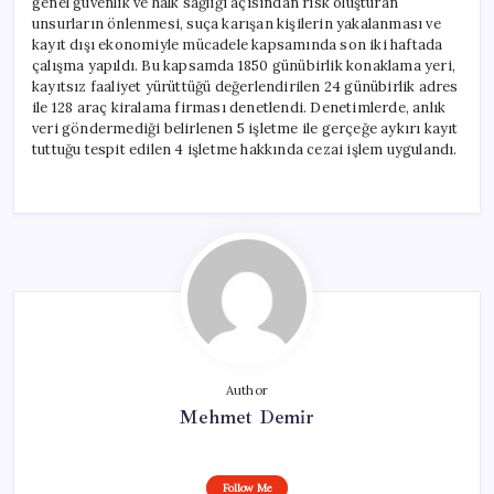
genel güvenlik ve halk sağlığı açısından risk oluşturan
unsurların önlenmesi, suça karışan kişilerin yakalanması ve
kayıt dışı ekonomiyle mücadele kapsamında son iki haftada
çalışma yapıldı. Bu kapsamda 1850 günübirlik konaklama yeri,
kayıtsız faaliyet yürüttüğü değerlendirilen 24 günübirlik adres
ile 128 araç kiralama firması denetlendi. Denetimlerde, anlık
veri göndermediği belirlenen 5 işletme ile gerçeğe aykırı kayıt
tuttuğu tespit edilen 4 işletme hakkında cezai işlem uygulandı.
Author
Mehmet Demir
Follow Me