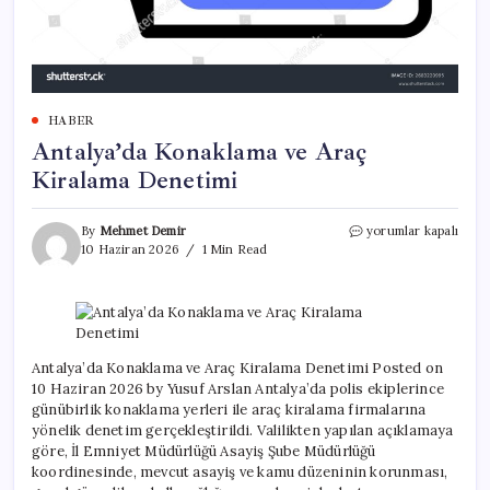
HABER
Antalya’da Konaklama ve Araç
Kiralama Denetimi
Antalya’da
By
Mehmet Demir
yorumlar kapalı
Konaklama
10 Haziran 2026
1 Min Read
ve
Araç
Kiralama
Denetimi
için
Antalya’da Konaklama ve Araç Kiralama Denetimi Posted on
10 Haziran 2026 by Yusuf Arslan Antalya’da polis ekiplerince
günübirlik konaklama yerleri ile araç kiralama firmalarına
yönelik denetim gerçekleştirildi. Valilikten yapılan açıklamaya
göre, İl Emniyet Müdürlüğü Asayiş Şube Müdürlüğü
koordinesinde, mevcut asayiş ve kamu düzeninin korunması,