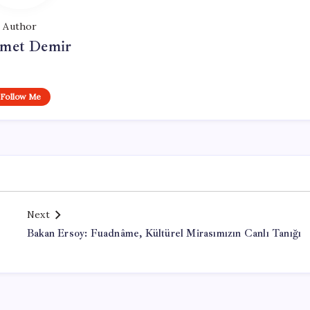
Author
met Demir
Follow Me
Next
Bakan Ersoy: Fuadnâme, Kültürel Mirasımızın Canlı Tanığı