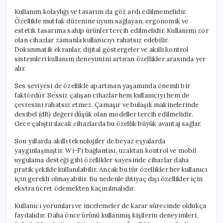
Kullanım kolaylığı ve tasarım da göz ardı edilmemelidir.
Özellikle mutfak düzenine uyum sağlayan, ergonomik ve
estetik tasarıma sahip ürünler tercih edilmelidir. Kullanımı zor
olan cihazlar zamanla kullanıcıyı rahatsız edebilir.
Dokunmatik ekranlar, dijital göstergeler ve akıllı kontrol
sistemleri kullanım deneyimini artıran özellikler arasında yer
alır.
Ses seviyesi de özellikle apartman yaşamında önemli bir
faktördür. Sessiz çalışan cihazlar hem kullanıcıyı hem de
çevresini rahatsız etmez. Çamaşır ve bulaşık makinelerinde
desibel (dB) değeri düşük olan modeller tercih edilmelidir.
Gece çalıştırılacak cihazlarda bu özellik büyük avantaj sağlar.
Son yıllarda akıllı teknolojiler de beyaz eşyalarda
yaygınlaşmıştır. Wi-Fi bağlantısı, uzaktan kontrol ve mobil
uygulama desteği gibi özellikler sayesinde cihazlar daha
pratik şekilde kullanılabilir. Ancak bu tür özellikler her kullanıcı
için gerekli olmayabilir. Bu nedenle ihtiyaç dışı özellikler için
ekstra ücret ödemekten kaçınılmalıdır.
Kullanıcı yorumları ve incelemeler de karar sürecinde oldukça
faydalıdır. Daha önce ürünü kullanmış kişilerin deneyimleri,