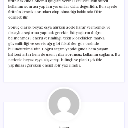
ürün hakkında önemli ipuçları verir. Özellikle uzun süreli
kullanım sonrası yapılan yorumlar daha değerlidir. Bu sayede
ürünün kronik sorunları olup olmadığı hakkında fikir
edinilebilir.
Sonuç olarak beyaz eşya alırken acele karar vermemek ve
detaylı araştırma yapmak gerekir. İhtiyaçların doğru
belirlenmesi, enerji verimliliği, teknik özellikler, marka
güvenilirliği ve servis ağı gibi faktörler göz önünde
bulundurulmalıdır. Doğru seçim yapıldığında hem yaşam
kalitesi artar hem de uzun yıllar sorunsuz kullanım sağlanır. Bu
nedenle beyaz eşya alışverişi, bilinçli ve planlı şekilde
yapılması gereken önemli bir yatırımdır.
Author