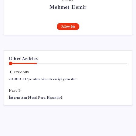
Mehmet Demir
Follow Me
Other Articles
Previous
20.000 TL’ye alınabilecek en iyi yazıcılar
Next
İnternetten Nasıl Para Kazanılır?