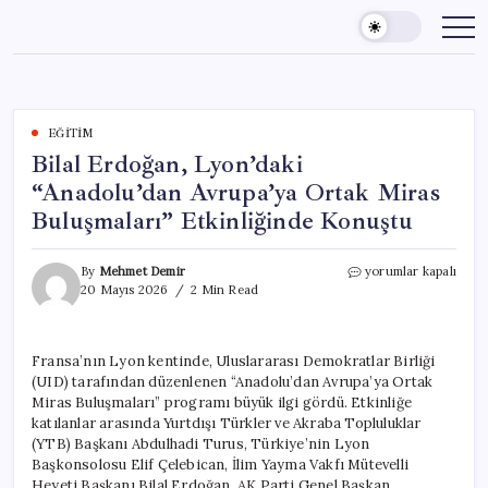
Skip
to
content
EĞITIM
Bilal Erdoğan, Lyon’daki
“Anadolu’dan Avrupa’ya Ortak Miras
Buluşmaları” Etkinliğinde Konuştu
Bilal
By
Mehmet Demir
yorumlar kapalı
Erdoğan,
20 Mayıs 2026
2 Min Read
Lyon’daki
“Anadolu’dan
Avrupa’ya
Fransa’nın Lyon kentinde, Uluslararası Demokratlar Birliği
Ortak
(UID) tarafından düzenlenen “Anadolu’dan Avrupa’ya Ortak
Miras
Buluşmaları”
Miras Buluşmaları” programı büyük ilgi gördü. Etkinliğe
Etkinliğinde
katılanlar arasında Yurtdışı Türkler ve Akraba Topluluklar
Konuştu
(YTB) Başkanı Abdulhadi Turus, Türkiye’nin Lyon
için
Başkonsolosu Elif Çelebican, İlim Yayma Vakfı Mütevelli
Heyeti Başkanı Bilal Erdoğan, AK Parti Genel Başkan