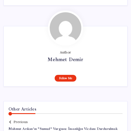
Author
Mehmet Demir
Follow Me
Other Articles
Previous
Mahmut Arıkan’ın “Sumud” Vurgusu: İnsanlığın Vicdanı Durdurulmak