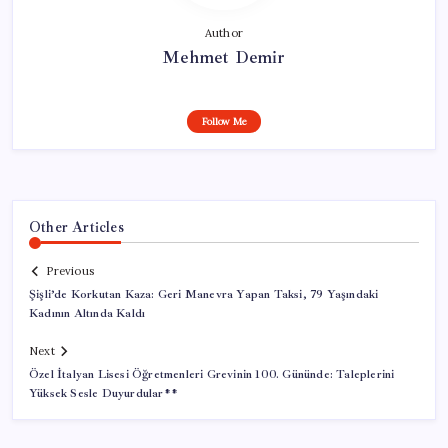
Author
Mehmet Demir
Follow Me
Other Articles
Previous
Şişli’de Korkutan Kaza: Geri Manevra Yapan Taksi, 79 Yaşındaki
Kadının Altında Kaldı
Next
Özel İtalyan Lisesi Öğretmenleri Grevinin 100. Gününde: Taleplerini
Yüksek Sesle Duyurdular**