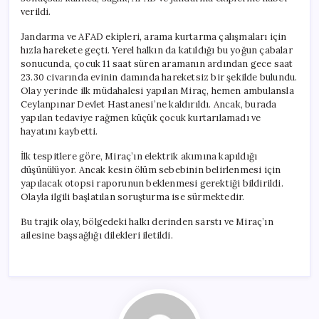
verildi.
Jandarma ve AFAD ekipleri, arama kurtarma çalışmaları için
hızla harekete geçti. Yerel halkın da katıldığı bu yoğun çabalar
sonucunda, çocuk 11 saat süren aramanın ardından gece saat
23.30 civarında evinin damında hareketsiz bir şekilde bulundu.
Olay yerinde ilk müdahalesi yapılan Miraç, hemen ambulansla
Ceylanpınar Devlet Hastanesi’ne kaldırıldı. Ancak, burada
yapılan tedaviye rağmen küçük çocuk kurtarılamadı ve
hayatını kaybetti.
İlk tespitlere göre, Miraç’ın elektrik akımına kapıldığı
düşünülüyor. Ancak kesin ölüm sebebinin belirlenmesi için
yapılacak otopsi raporunun beklenmesi gerektiği bildirildi.
Olayla ilgili başlatılan soruşturma ise sürmektedir.
Bu trajik olay, bölgedeki halkı derinden sarstı ve Miraç’ın
ailesine başsağlığı dilekleri iletildi.