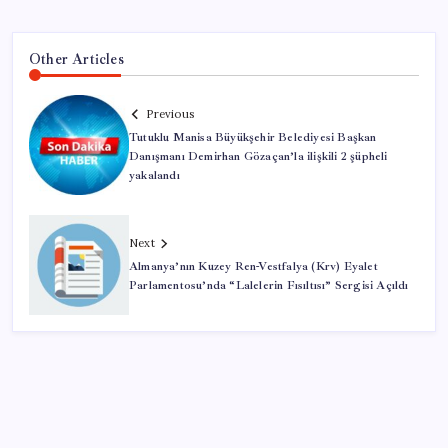
Other Articles
Previous
Tutuklu Manisa Büyükşehir Belediyesi Başkan
Danışmanı Demirhan Gözaçan’la ilişkili 2 şüpheli
yakalandı
Next
Almanya’nın Kuzey Ren-Vestfalya (Krv) Eyalet
Parlamentosu’nda “Lalelerin Fısıltısı” Sergisi Açıldı