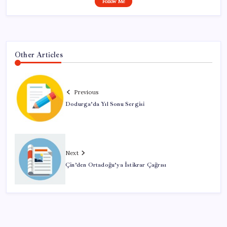
Follow Me
Other Articles
Previous
Dodurga’da Yıl Sonu Sergisi
Next
Çin’den Ortadoğu’ya İstikrar Çağrısı