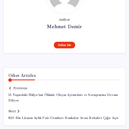
Author
Mehmet Demir
Follow Me
Other Articles
Previous
15 Yaşındaki Hülya’nın Ölümü: Olayın Ayrıntıları ve Soruşturma Devam
Ediyor
Next
820 Bin Liranın Aylık Faiz Oranları: Bankalar Arası Rekabet Çığır Açtı