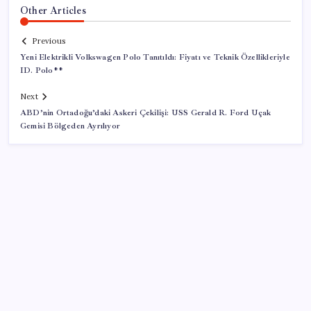
Other Articles
Previous
Yeni Elektrikli Volkswagen Polo Tanıtıldı: Fiyatı ve Teknik Özellikleriyle
ID. Polo**
Next
ABD’nin Ortadoğu’daki Askeri Çekilişi: USS Gerald R. Ford Uçak
Gemisi Bölgeden Ayrılıyor
SON YAZILAR