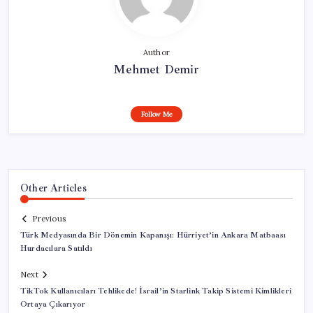
Author
Mehmet Demir
Follow Me
Other Articles
Previous
Türk Medyasında Bir Dönemin Kapanışı: Hürriyet’in Ankara Matbaası
Hurdacılara Satıldı
Next
TikTok Kullanıcıları Tehlikede! İsrail’in Starlink Takip Sistemi Kimlikleri
Ortaya Çıkarıyor