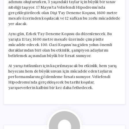
adımını oluştururken, 3 yaşındaki taylar için büyük bir sınav
niteliği taşıyor. 17 Mayıs’ta Veliefendi Hipodromu’nda
gerçekleştirilecek olan Dişi Tay Deneme Koşusu, 1600 metre
mesafe üzerinden koşulacak ve 12 safkan bu zorlu mücadelede
yer alacak.
Aynı gün, Erkek Tay Deneme Koşusu da düzenlenecek. Bu
yarışta 11 tay, 1600 metre mesafe üzerinde çim pistte
mücadele edecek. 100. Gazi Koşusu’na giden yolun önemli
duraklarından biri olan bu etkinlik, şampiyon adaylarını
belirlemek açısından büyük bir fırsat sunuyor.
At yarışı tutkunları için kaçırılmayacak bu etkinlik, hem yarış
heyecanı hem de büyük unvan için mücadele eden tayların
performanslarını gözlemleme fırsatı sunuyor. Veliefendi
Hipodromu’nda gerçekleşecek bu tarihi koşular,
yarışseverlerin kalbini bir kez daha fethedecek.