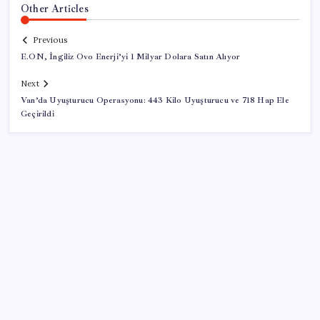
Other Articles
Previous
E.ON, İngiliz Ovo Enerji’yi 1 Milyar Dolara Satın Alıyor
Next
Van’da Uyuşturucu Operasyonu: 443 Kilo Uyuşturucu ve 718 Hap Ele
Geçirildi
SON YAZILAR
Google Pixel Watch 5 Sızdırıldı: İşte Detaylar