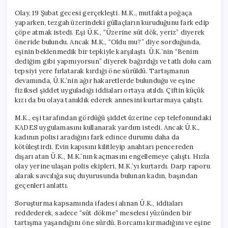
Olay, 19 Şubat gecesi gerçekleşti. M.K., mutfakta poğaça
yaparken, tezgah üzerindeki güllaçların kuruduğunu fark edip
çöpe atmak istedi. Eşi Ü.K., “Üzerine süt dök, yeriz” diyerek
öneride bulundu. Ancak M.K., “Oldu mu?” diye sorduğunda,
eşinin beklenmedik bir tepkiyle karşılaştı. Ü.K.’nin “Benim
dediğim gibi yapmıyorsun” diyerek bağırdığı ve tatlı dolu cam
tepsiyi yere fırlatarak kırdığı öne sürüldü. Tartışmanın
devamında, Ü.K.’nin ağır hakaretlerde bulunduğu ve eşine
fiziksel şiddet uyguladığı iddiaları ortaya atıldı. Çiftin küçük
kızı da bu olaya tanıklık ederek annesini kurtarmaya çalıştı.
M.K., eşi tarafından gördüğü şiddet üzerine cep telefonundaki
KADES uygulamasını kullanarak yardım istedi. Ancak Ü.K.,
kadının polisi aradığını fark edince durumu daha da
kötüleştirdi. Evin kapısını kilitleyip anahtarı pencereden
dışarı atan Ü.K., M.K.’nın kaçmasını engellemeye çalıştı. Hızla
olay yerine ulaşan polis ekipleri, M.K.’yı kurtardı. Darp raporu
alarak savcılığa suç duyurusunda bulunan kadın, başından
geçenleri anlattı.
Soruşturma kapsamında ifadesi alınan Ü.K., iddiaları
reddederek, sadece “süt dökme” meselesi yüzünden bir
tartışma yaşandığını öne sürdü. Borcamı kırmadığını ve eşine