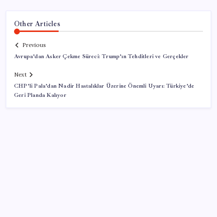
Other Articles
Previous
Avrupa’dan Asker Çekme Süreci: Trump’ın Tehditleri ve Gerçekler
Next
CHP’li Pala’dan Nadir Hastalıklar Üzerine Önemli Uyarı: Türkiye’de
Geri Planda Kalıyor
SON YAZILAR