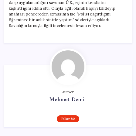
darp uygulamadığını savunan Ü.K., eşinin kendisini
kışkırttığını iddia etti. Olayla ilgili olarak kapıyı kilitleyip
anahtarı pencereden atmasının ise “Polisi çağırdığını
öğrenince bir anlık sinirle yaptım” sözleriyle açıkladı.
Savcılığın konuyla ilgili incelemesi devam ediyor.
Author
Mehmet Demir
Follow Me