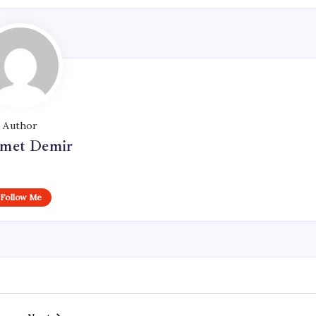
Author
met Demir
Follow Me