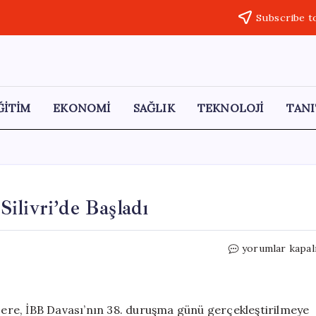
Subscribe t
ĞİTİM
EKONOMİ
SAĞLIK
TEKNOLOJİ
TANI
ilivri’de Başladı
İBB
yorumlar kapal
Davası’ndaki
38.
Duruşma
Silivri’de
üzere, İBB Davası’nın 38. duruşma günü gerçekleştirilmeye