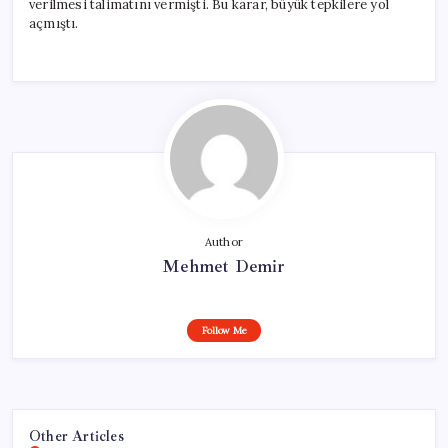
verilmesi talimatını vermişti. Bu karar, büyük tepkilere yol
açmıştı.
Author
Mehmet Demir
Follow Me
Other Articles