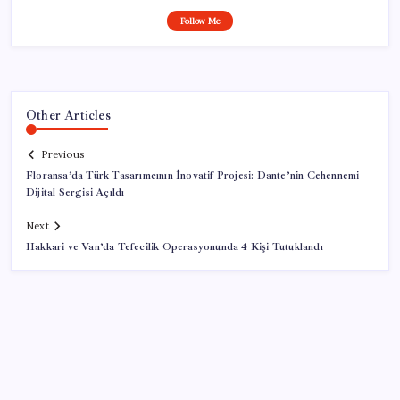
Follow Me
Other Articles
Previous
Floransa’da Türk Tasarımcının İnovatif Projesi: Dante’nin Cehennemi
Dijital Sergisi Açıldı
Next
Hakkari ve Van’da Tefecilik Operasyonunda 4 Kişi Tutuklandı