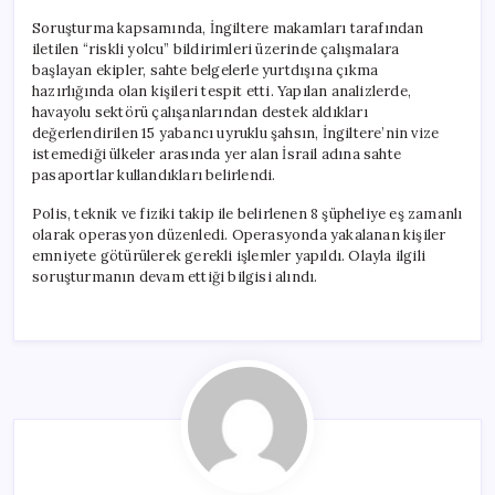
Soruşturma kapsamında, İngiltere makamları tarafından
iletilen “riskli yolcu” bildirimleri üzerinde çalışmalara
başlayan ekipler, sahte belgelerle yurtdışına çıkma
hazırlığında olan kişileri tespit etti. Yapılan analizlerde,
havayolu sektörü çalışanlarından destek aldıkları
değerlendirilen 15 yabancı uyruklu şahsın, İngiltere’nin vize
istemediği ülkeler arasında yer alan İsrail adına sahte
pasaportlar kullandıkları belirlendi.
Polis, teknik ve fiziki takip ile belirlenen 8 şüpheliye eş zamanlı
olarak operasyon düzenledi. Operasyonda yakalanan kişiler
emniyete götürülerek gerekli işlemler yapıldı. Olayla ilgili
soruşturmanın devam ettiği bilgisi alındı.