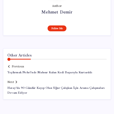
Author
Mehmet Demir
Follow Me
Other Articles
Previous
Yeşilırmak Nehri’nde Mahsur Kalan Kedi Başarıyla Kurtarıldı
Next
Hatay’da 90 Gündür Kayıp Olan Uğur Çalışkan İçin Arama Çalışmaları
Devam Ediyor