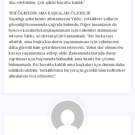
dua edebildim. Çok şükür hayatta kaldık.”
‘BİZ ÖLMEDİK AMA BAŞKALARI ÖLEBİLİR’
Yaşadığı şoku henüz atlatamayan Yıldız, yetkililere yolların
güvenliği konusunda çağrıda bulundu. Diğer insanların da
benzer kazalarla karşılaşmaması için önlemler alınmasını
isteyen Yıldız, sözlerini şöyle tamamladı: “Biz bu kazayı
atlattık, ama başka kazaların yaşanmaması için yolumuzun
daha güvenli hale getirilmesini istiyoruz. Yolun dar olması bu
kazayı yaşamamıza sebep oldu. Zamanında burada duvar
yapılması için başvuruda bulunduk ama henüz bir çözüm
bulunamadı. Biz hayatta kaldık ama başkaları için durum daha
tehlikeli olabilir. Yetkililerden bu yol için gerekli tüm tedbirleri
almalarını rica ediyoruz.”