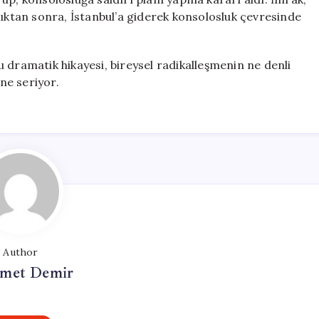
dıktan sonra, İstanbul’a giderek konsolosluk çevresinde
 dramatik hikayesi, bireysel radikalleşmenin ne denli
ne seriyor.
Author
met Demir