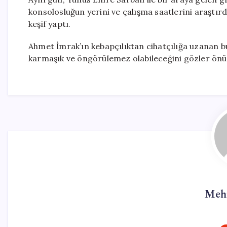
konsolosluğun yerini ve çalışma saatlerini araştır
keşif yaptı.
Ahmet İmrak’ın kebapçılıktan cihatçılığa uzanan bu
karmaşık ve öngörülemez olabileceğini gözler önü
Meh