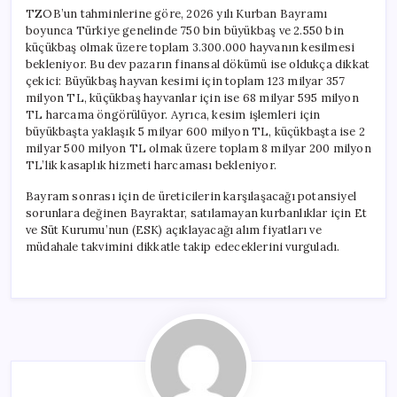
TZOB’un tahminlerine göre, 2026 yılı Kurban Bayramı
boyunca Türkiye genelinde 750 bin büyükbaş ve 2.550 bin
küçükbaş olmak üzere toplam 3.300.000 hayvanın kesilmesi
bekleniyor. Bu dev pazarın finansal dökümü ise oldukça dikkat
çekici: Büyükbaş hayvan kesimi için toplam 123 milyar 357
milyon TL, küçükbaş hayvanlar için ise 68 milyar 595 milyon
TL harcama öngörülüyor. Ayrıca, kesim işlemleri için
büyükbaşta yaklaşık 5 milyar 600 milyon TL, küçükbaşta ise 2
milyar 500 milyon TL olmak üzere toplam 8 milyar 200 milyon
TL’lik kasaplık hizmeti harcaması bekleniyor.
Bayram sonrası için de üreticilerin karşılaşacağı potansiyel
sorunlara değinen Bayraktar, satılamayan kurbanlıklar için Et
ve Süt Kurumu’nun (ESK) açıklayacağı alım fiyatları ve
müdahale takvimini dikkatle takip edeceklerini vurguladı.