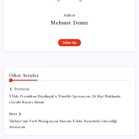
Author
Mehmet Demir
Follow Me
Other Articles
Previous
9 İlde Dorukhan Büyükışık’a Yönelik Operasyon: 26 Kişi Hakkında
Gözaltı Kararı Alındı
Next
Türkiye’nin Yerli Navigasyon Sistemi Yolda Uyarılarla Güvenliği
Artıracak