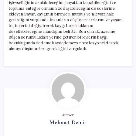
işlevselliğinin azalabileceğini, hayattan kopabileceğini ve
topluma entegre olmanın zorlaşabileceğini de sözlerine
ekleyen Sayar, kaygının bireyleri mutsuz ve işlevsiz hale
getirdiğini vurguladı. İnsanların düşünce tarzlarını ve yaşam
biçimlerini değiştirerek kaygı bozukluklarını
düzeltebileceğine inandığını belirtti. Son olarak, üzerine
düşen sorumlulukları yerine getiren bireylerin kaygı
bozukluğunda ilerleme kaydedemezse profesyonel destek
almayı düşünmeleri gerektiğini vurguladı.
Author
Mehmet Demir