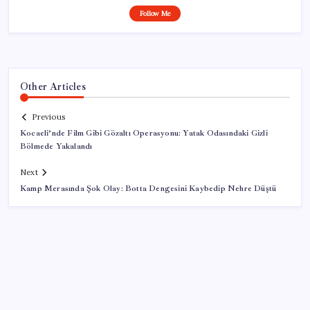
Follow Me
Other Articles
Previous
Kocaeli’nde Film Gibi Gözaltı Operasyonu: Yatak Odasındaki Gizli
Bölmede Yakalandı
Next
Kamp Merasında Şok Olay: Botta Dengesini Kaybedip Nehre Düştü