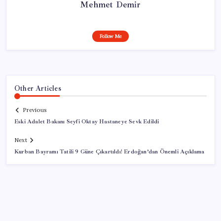
Mehmet Demir
Follow Me
Other Articles
Previous
Eski Adalet Bakanı Seyfi Oktay Hastaneye Sevk Edildi
Next
Kurban Bayramı Tatili 9 Güne Çıkartıldı! Erdoğan’dan Önemli Açıklama