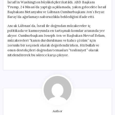
İsrail’in Washington büyükelçileri katıldı. ABD Başkanı
Trump, 24 Nisan’da yaptığı açıklamada, yakın gelecekte İsrail
Başbakanı Netanyahu ve Lübnan Cumhurbaşkanı Avn’ı Beyaz
Saray’da ağırlamayı sabırsızlıkla beklediğini ifade etti.
Ancak Lübnan’da, İsrail ile doğrudan müzakereler iç
politikada ve kamuoyunda en tartışmalı konular arasında yer
alıyor. Cumhurbaşkanı Joseph Avn ve Başbakan Nevvaf Selam,
müzakereleri “kanın durdurulması ve kalıcı çözüm” için
zorunlu bir seçenek olarak değerlendirirken, Hizbullah ve
onun destekçileri doğrudan temasları “teslimiyet” olarak
nitelendirerek bu sürece karşı çıkıyor.
Author