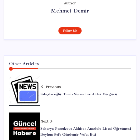
Author
Mehmet Demir
Follow Me
Other Articles
Previous
Kılıçdaroğlu: Temiz Siyaset ve Ahlak Vurgusu
Next
Sakarya Pamukova Akhisar Anadolu Lisesi Öğretmeni
Beyhan Sefa Gündemir Vefat Etti