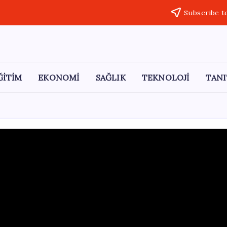
Subscribe t
ĞİTİM
EKONOMİ
SAĞLIK
TEKNOLOJİ
TANI