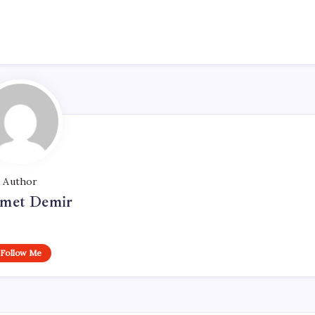
Author
met Demir
Follow Me