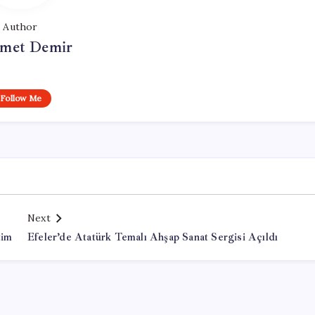
Author
met Demir
Follow Me
Next
tim
Efeler’de Atatürk Temalı Ahşap Sanat Sergisi Açıldı