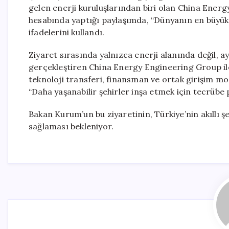
gelen enerji kuruluşlarından biri olan China Ener
hesabında yaptığı paylaşımda, “Dünyanın en büyük e
ifadelerini kullandı.
Ziyaret sırasında yalnızca enerji alanında değil, 
gerçekleştiren China Energy Engineering Group ile ye
teknoloji transferi, finansman ve ortak girişim mod
“Daha yaşanabilir şehirler inşa etmek için tecrüb
Bakan Kurum’un bu ziyaretinin, Türkiye’nin akıllı şe
sağlaması bekleniyor.