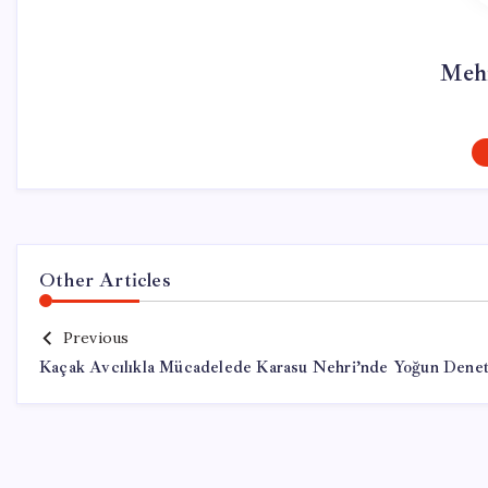
Meh
Other Articles
Previous
Kaçak Avcılıkla Mücadelede Karasu Nehri’nde Yoğun Dene