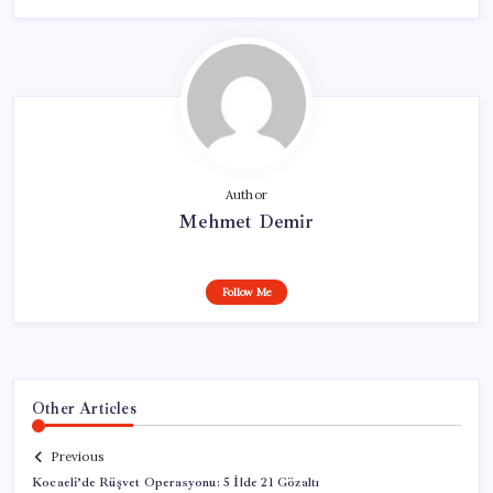
Author
Mehmet Demir
Follow Me
Other Articles
Previous
Kocaeli’de Rüşvet Operasyonu: 5 İlde 21 Gözaltı