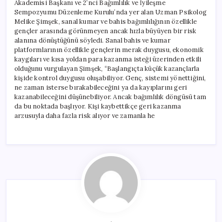
Akademisi Başkanı ve 2’nci Bağımlılık ve İyileşme
Sempozyumu Düzenleme Kurulu’nda yer alan Uzman Psikolog
Melike Şimşek, sanal kumar ve bahis bağımlılığının özellikle
gençler arasında görünmeyen ancak hızla büyüyen bir risk
alanına dönüştüğünü söyledi. Sanal bahis ve kumar
platformlarının özellikle gençlerin merak duygusu, ekonomik
kaygıları ve kısa yoldan para kazanma isteği üzerinden etkili
olduğunu vurgulayan Şimşek, “Başlangıçta küçük kazançlarla
kişide kontrol duygusu oluşabiliyor. Genç, sistemi yönettiğini,
ne zaman isterse bırakabileceğini ya da kayıplarını geri
kazanabileceğini düşünebiliyor. Ancak bağımlılık döngüsü tam
da bu noktada başlıyor. Kişi kaybettikçe geri kazanma
arzusuyla daha fazla risk alıyor ve zamanla he