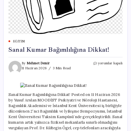
EĞITIM
Sanal Kumar Bağımlılığına Dikkat!
Sanal
By
Mehmet Demir
yorumlar kapalı
Kumar
11 Haziran 2026
3 Min Read
Bağımlılığına
Dikkat!
için
Sanal Kumar Bağımlılığına Dikkat! Posted on 11 Haziran 2026
by Yusuf Arslan MOODİST Psikiyatri ve Nöroloji Hastanesi,
Bağımlılık Akademisi ve İstanbul Kent Üniversitesi iş birliğiyle
düzenlenen 2’nci Bağımlılık ve İyileşme Sempozyumu, İstanbul
Kent Üniversitesi Taksim Kampüsü’nde gerçekleştirildi. Sanal
kumarın artık yalnızca fiziksel mekanlarla sınırlı olmadığını
vurgulayan Prof. Dr. Kültegin Ögel, cep telefonları aracılığıyla