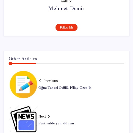
Author
Mehmet Demir
Follow Me
Other Articles
Previous
Oğuz Tansel Ödülü Nilay Özer’in
Next
Festivalde yeni dönem