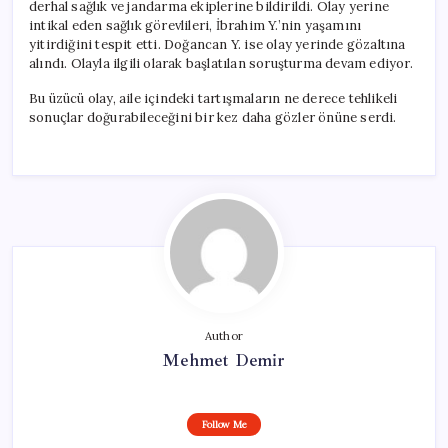
derhal sağlık ve jandarma ekiplerine bildirildi. Olay yerine
intikal eden sağlık görevlileri, İbrahim Y.’nin yaşamını
yitirdiğini tespit etti. Doğancan Y. ise olay yerinde gözaltına
alındı. Olayla ilgili olarak başlatılan soruşturma devam ediyor.
Bu üzücü olay, aile içindeki tartışmaların ne derece tehlikeli
sonuçlar doğurabileceğini bir kez daha gözler önüne serdi.
Author
Mehmet Demir
Follow Me