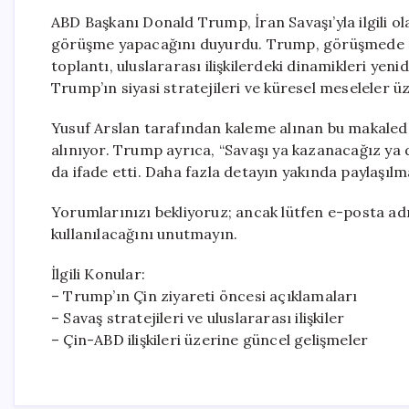
ABD Başkanı Donald Trump, İran Savaşı’yla ilgili ol
görüşme yapacağını duyurdu. Trump, görüşmede Şi
toplantı, uluslararası ilişkilerdeki dinamikleri yeni
Trump’ın siyasi stratejileri ve küresel meseleler 
Yusuf Arslan tarafından kaleme alınan bu makalede
alınıyor. Trump ayrıca, “Savaşı ya kazanacağız ya 
da ifade etti. Daha fazla detayın yakında paylaşılm
Yorumlarınızı bekliyoruz; ancak lütfen e-posta ad
kullanılacağını unutmayın.
İlgili Konular:
– Trump’ın Çin ziyareti öncesi açıklamaları
– Savaş stratejileri ve uluslararası ilişkiler
– Çin-ABD ilişkileri üzerine güncel gelişmeler