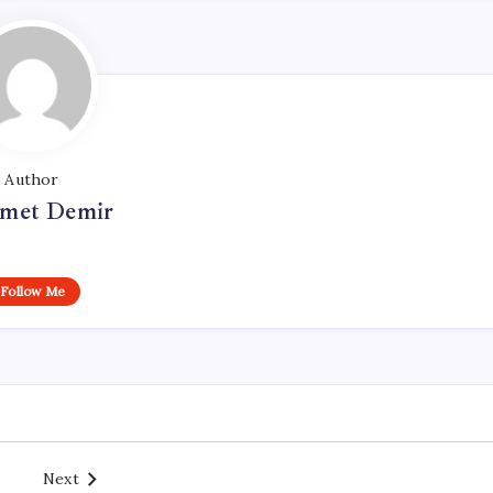
Author
met Demir
Follow Me
Next