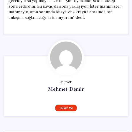
gerekiyorsa yapmaya hazırım. Şimdiye kadar sekiz savaşı
sona erdirdim. Bu savaş da sona yaklaşıyor. İster inanın ister
inanmayın, ama sonunda Rusya ve Ukrayna arasında bir
anlaşma sağlanacağına inanıyorum” dedi.
Author
Mehmet Demir
Follow Me