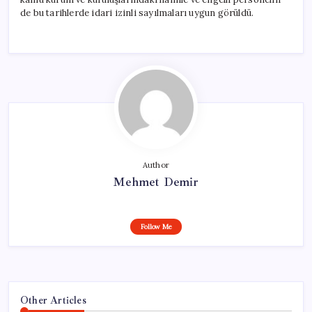
de bu tarihlerde idari izinli sayılmaları uygun görüldü.
Author
Mehmet Demir
Follow Me
Other Articles