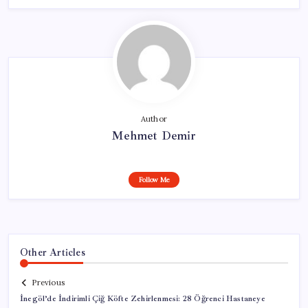
Author
Mehmet Demir
Follow Me
Other Articles
Previous
İnegöl’de İndirimli Çiğ Köfte Zehirlenmesi: 28 Öğrenci Hastaneye