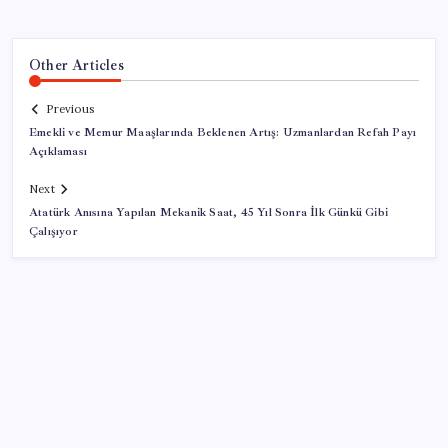
Other Articles
Previous
Emekli ve Memur Maaşlarında Beklenen Artış: Uzmanlardan Refah Payı
Açıklaması
Next
Atatürk Anısına Yapılan Mekanik Saat, 45 Yıl Sonra İlk Günkü Gibi
Çalışıyor