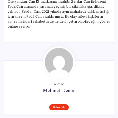
Öte yandan, Can Et markasının sahibi Serdar Can ile kuzeni
Fadıl Can arasında yaşanan geçmiş bir silahlı kavga, dikkat
çekiyor. Serdar Can, 2021 yılında aynı mahallede dükkân açtığı
için kuzeni Fadıl Can’a saldırmıştı. Bu olay, ailevi ilişkilerin
yanı sıra ticari rekabetin de ne denli çetin olabileceğini gözler
önüne seriyor.
Author
Mehmet Demir
Follow Me