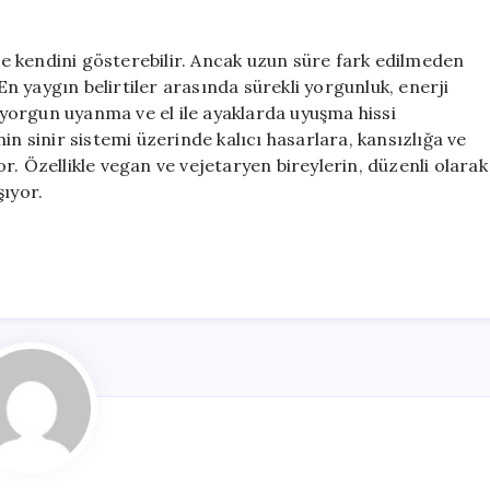
rle kendini gösterebilir. Ancak uzun süre fark edilmeden
 En yaygın belirtiler arasında sürekli yorgunluk, enerji
ı yorgun uyanma ve el ile ayaklarda uyuşma hissi
in sinir sistemi üzerinde kalıcı hasarlara, kansızlığa ve
r. Özellikle vegan ve vejetaryen bireylerin, düzenli olarak
şıyor.