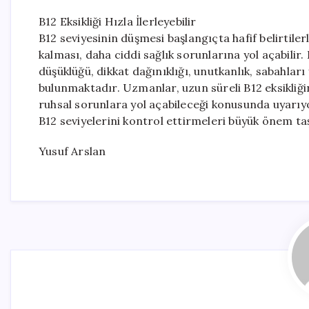
B12 Eksikliği Hızla İlerleyebilir
B12 seviyesinin düşmesi başlangıçta hafif belirtile
kalması, daha ciddi sağlık sorunlarına yol açabilir.
düşüklüğü, dikkat dağınıklığı, unutkanlık, sabahlar
bulunmaktadır. Uzmanlar, uzun süreli B12 eksikliğin
ruhsal sorunlara yol açabileceği konusunda uyarıyo
B12 seviyelerini kontrol ettirmeleri büyük önem ta
Yusuf Arslan