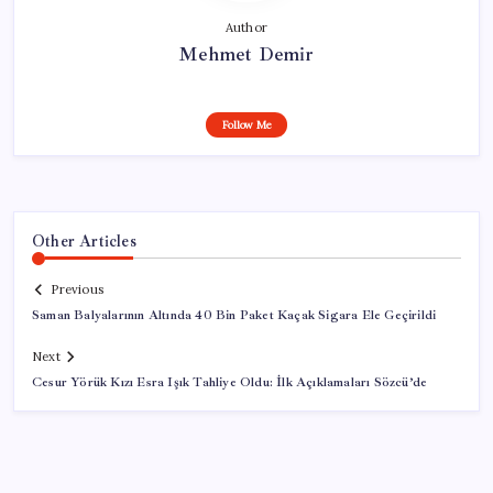
Author
Mehmet Demir
Follow Me
Other Articles
Previous
Saman Balyalarının Altında 40 Bin Paket Kaçak Sigara Ele Geçirildi
Next
Cesur Yörük Kızı Esra Işık Tahliye Oldu: İlk Açıklamaları Sözcü’de