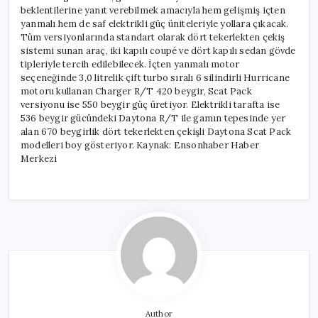
beklentilerine yanıt verebilmek amacıyla hem gelişmiş içten
yanmalı hem de saf elektrikli güç üniteleriyle yollara çıkacak.
Tüm versiyonlarında standart olarak dört tekerlekten çekiş
sistemi sunan araç, iki kapılı coupé ve dört kapılı sedan gövde
tipleriyle tercih edilebilecek. İçten yanmalı motor
seçeneğinde 3,0 litrelik çift turbo sıralı 6 silindirli Hurricane
motoru kullanan Charger R/T 420 beygir, Scat Pack
versiyonu ise 550 beygir güç üretiyor. Elektrikli tarafta ise
536 beygir gücündeki Daytona R/T ile gamın tepesinde yer
alan 670 beygirlik dört tekerlekten çekişli Daytona Scat Pack
modelleri boy gösteriyor. Kaynak: Ensonhaber Haber
Merkezi
Author