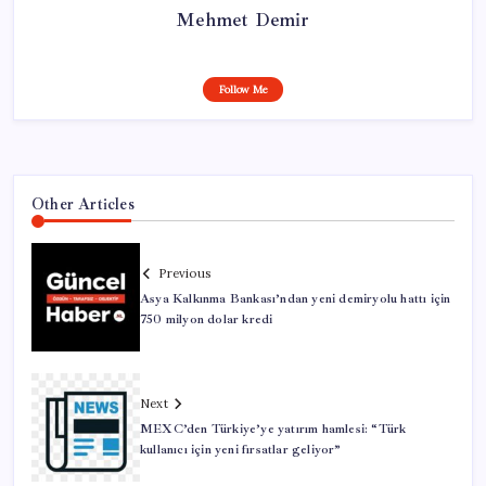
Mehmet Demir
Follow Me
Other Articles
Previous
Asya Kalkınma Bankası’ndan yeni demiryolu hattı için
750 milyon dolar kredi
Next
MEXC’den Türkiye’ye yatırım hamlesi: “Türk
kullanıcı için yeni fırsatlar geliyor”