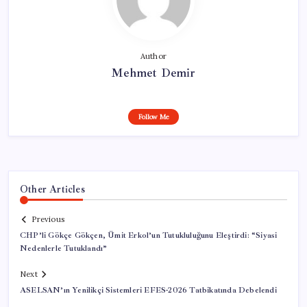
Author
Mehmet Demir
Follow Me
Other Articles
Previous
CHP’li Gökçe Gökçen, Ümit Erkol’un Tutukluluğunu Eleştirdi: “Siyasi
Nedenlerle Tutuklandı”
Next
ASELSAN’ın Yenilikçi Sistemleri EFES-2026 Tatbikatında Debelendi