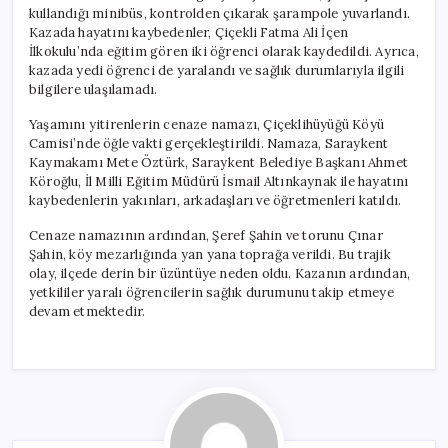
kullandığı minibüs, kontrolden çıkarak şarampole yuvarlandı.
Kazada hayatını kaybedenler, Çiçekli Fatma Ali İçen
İlkokulu’nda eğitim gören iki öğrenci olarak kaydedildi. Ayrıca,
kazada yedi öğrenci de yaralandı ve sağlık durumlarıyla ilgili
bilgilere ulaşılamadı.
Yaşamını yitirenlerin cenaze namazı, Çiçeklihüyüğü Köyü
Camisi’nde öğle vakti gerçekleştirildi. Namaza, Saraykent
Kaymakamı Mete Öztürk, Saraykent Belediye Başkanı Ahmet
Köroğlu, İl Milli Eğitim Müdürü İsmail Altınkaynak ile hayatını
kaybedenlerin yakınları, arkadaşları ve öğretmenleri katıldı.
Cenaze namazının ardından, Şeref Şahin ve torunu Çınar
Şahin, köy mezarlığında yan yana toprağa verildi. Bu trajik
olay, ilçede derin bir üzüntüye neden oldu. Kazanın ardından,
yetkililer yaralı öğrencilerin sağlık durumunu takip etmeye
devam etmektedir.