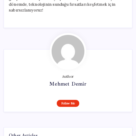
dönemde, teknolojinin sunduğu fırsatları keşfetmek için
sabırsızlanıyoruz!
Author
Mehmet Demir
Follow Me
Other Articles