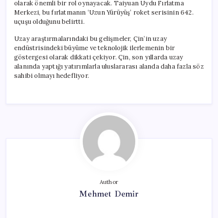
olarak önemli bir rol oynayacak. Taiyuan Uydu Fırlatma
Merkezi, bu fırlatmanın ‘Uzun Yürüyüş’ roket serisinin 642.
uçuşu olduğunu belirtti.
Uzay araştırmalarındaki bu gelişmeler, Çin’in uzay
endüstrisindeki büyüme ve teknolojik ilerlemenin bir
göstergesi olarak dikkati çekiyor. Çin, son yıllarda uzay
alanında yaptığı yatırımlarla uluslararası alanda daha fazla söz
sahibi olmayı hedefliyor.
Author
Mehmet Demir