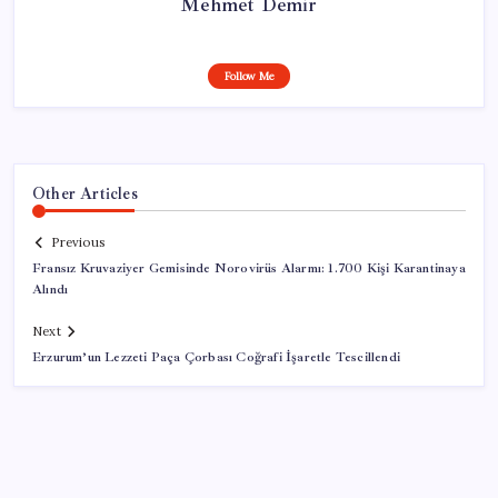
Mehmet Demir
Follow Me
Other Articles
Previous
Fransız Kruvaziyer Gemisinde Norovirüs Alarmı: 1.700 Kişi Karantinaya
Alındı
Next
Erzurum’un Lezzeti Paça Çorbası Coğrafi İşaretle Tescillendi