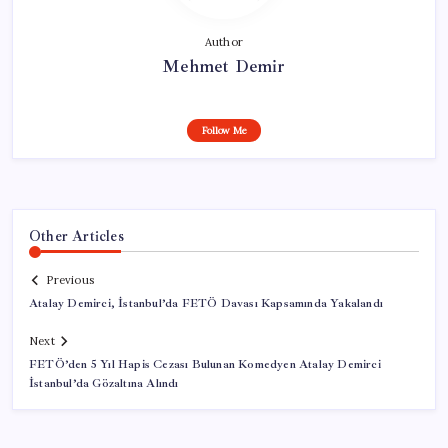
Author
Mehmet Demir
Follow Me
Other Articles
Previous
Atalay Demirci, İstanbul’da FETÖ Davası Kapsamında Yakalandı
Next
FETÖ’den 5 Yıl Hapis Cezası Bulunan Komedyen Atalay Demirci
İstanbul’da Gözaltına Alındı