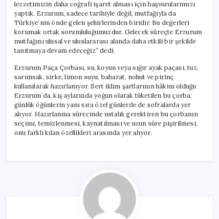
lezzetimizin daha coğrafi işaret alması için başvurularımızı
yaptık. Erzurum, sadece tarihiyle değil, mutfağıyla da
Türkiye’nin önde gelen şehirlerinden biridir. Bu değerleri
korumak ortak sorumluluğumuzdur. Gelecek süreçte Erzurum
mutfağını ulusal ve uluslararası alanda daha etkili bir şekilde
tanıtmaya devam edeceğiz” dedi.
Erzurum Paça Çorbası, su, koyun veya sığır ayak paçası, tuz,
sarımsak, sirke, limon suyu, baharat, nohut ve pirinç
kullanılarak hazırlanıyor. Sert iklim şartlarının hâkim olduğu
Erzurum’da, kış aylarında yoğun olarak tüketilen bu çorba,
günlük öğünlerin yanı sıra özel günlerde de sofralarda yer
alıyor. Hazırlanma sürecinde ustalık gerektiren bu çorbanın
seçimi, temizlenmesi, kaynatılması ve uzun süre pişirilmesi,
onu farklı kılan özellikleri arasında yer alıyor.