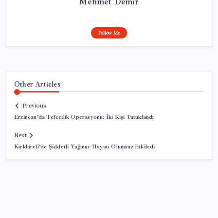
Mehmet Demir
Follow Me
Other Articles
Previous
Erzincan’da Tefecilik Operasyonu: İki Kişi Tutuklandı
Next
Kırklareli’de Şiddetli Yağmur Hayatı Olumsuz Etkiledi