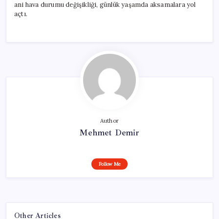
ani hava durumu değişikliği, günlük yaşamda aksamalara yol
açtı.
Author
Mehmet Demir
Follow Me
Other Articles